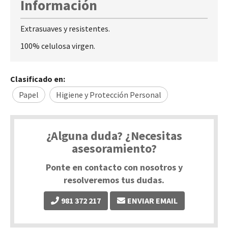
Información
Extrasuaves y resistentes.
100% celulosa virgen.
Clasificado en:
Papel
Higiene y Protección Personal
¿Alguna duda? ¿Necesitas
asesoramiento?
Ponte en contacto con nosotros y
resolveremos tus dudas.
981 372 217
ENVIAR EMAIL