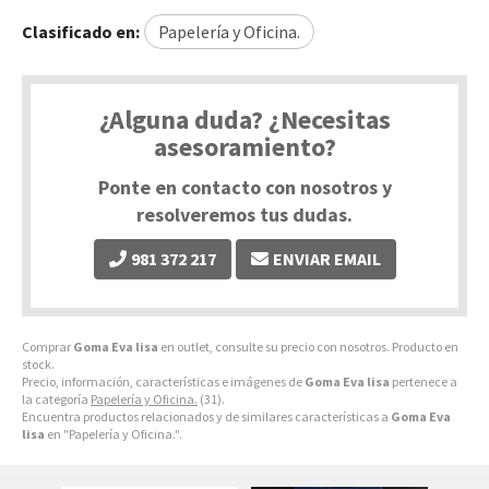
Clasificado en:
Papelería y Oficina.
¿Alguna duda? ¿Necesitas
asesoramiento?
Ponte en contacto con nosotros y
resolveremos tus dudas.
981 372 217
ENVIAR EMAIL
Comprar
Goma Eva lisa
en outlet, consulte su precio con nosotros. Producto en
stock.
Precio, información, características e imágenes de
Goma Eva lisa
pertenece a
la categoría
Papelería y Oficina.
(31).
Encuentra productos relacionados y de similares características a
Goma Eva
lisa
en "Papelería y Oficina.".