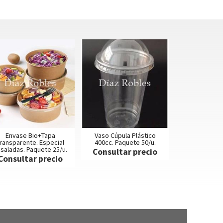
Envase Bio+Tapa
Vaso Cúpula Plástico
ransparente. Especial
400cc. Paquete 50/u.
saladas. Paquete 25/u.
Consultar precio
Consultar precio