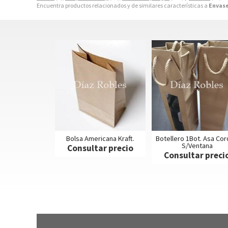
Encuentra productos relacionados y de similares características a
Envase
Bolsa Americana Kraft.
Botellero 1Bot. Asa Co
S/Ventana
Consultar precio
Consultar preci