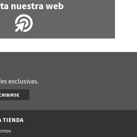
ita nuestra web
es exclusivas.
CRIBIRSE
 TIENDA
somos