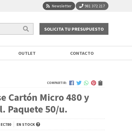
Newsletter
981 372 217
SOLICITA TU PRESUPUESTO
OUTLET
CONTACTO
COMPARTIR:
e Cartón Micro 480 y
. Paquete 50/u.
 EC780
EN STOCK