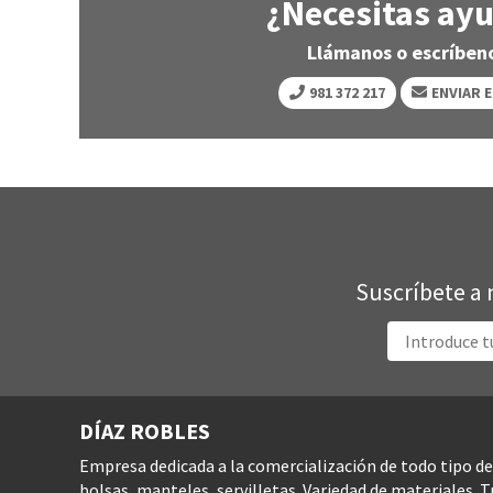
¿Necesitas ay
Llámanos o escríben
981 372 217
ENVIAR 
Suscríbete a 
DÍAZ ROBLES
Empresa dedicada a la comercialización de todo tipo d
bolsas, manteles, servilletas. Variedad de materiales. 