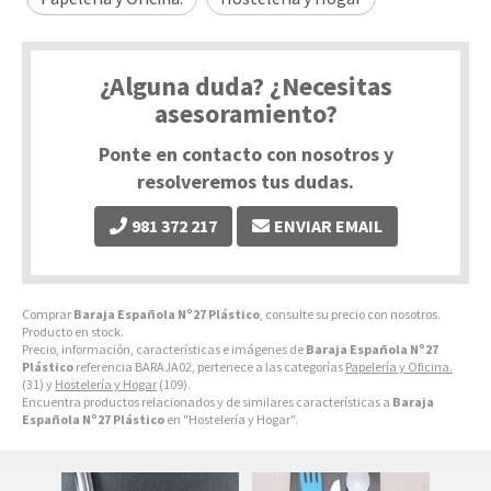
¿Alguna duda? ¿Necesitas
asesoramiento?
Ponte en contacto con nosotros y
resolveremos tus dudas.
981 372 217
ENVIAR EMAIL
Comprar
Baraja Española Nº27 Plástico
, consulte su precio con nosotros.
Producto en stock.
Precio, información, características e imágenes de
Baraja Española Nº27
Plástico
referencia BARAJA02, pertenece a las categorías
Papelería y Oficina.
(31) y
Hostelería y Hogar
(109).
Encuentra productos relacionados y de similares características a
Baraja
Española Nº27 Plástico
en "Hostelería y Hogar".