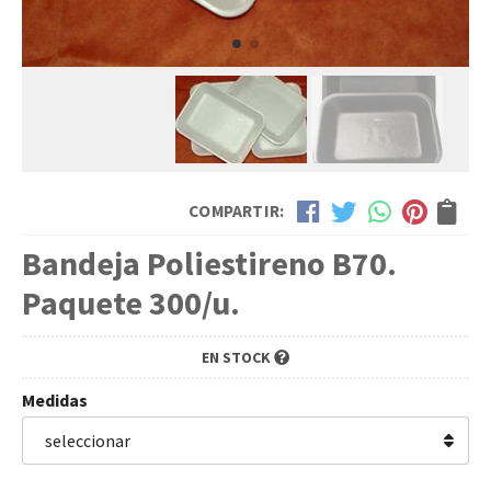
COMPARTIR:
Bandeja Poliestireno B70.
Paquete 300/u.
EN STOCK
Medidas